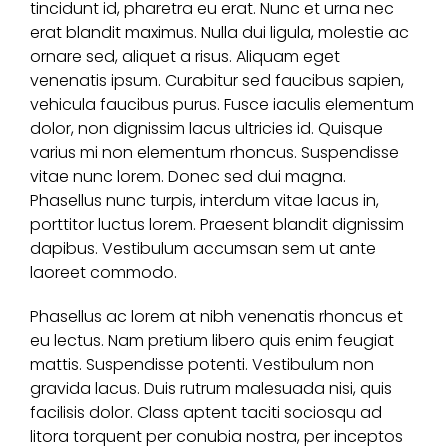
tincidunt id, pharetra eu erat. Nunc et urna nec
erat blandit maximus. Nulla dui ligula, molestie ac
ornare sed, aliquet a risus. Aliquam eget
venenatis ipsum. Curabitur sed faucibus sapien,
vehicula faucibus purus. Fusce iaculis elementum
dolor, non dignissim lacus ultricies id. Quisque
varius mi non elementum rhoncus. Suspendisse
vitae nunc lorem. Donec sed dui magna.
Phasellus nunc turpis, interdum vitae lacus in,
porttitor luctus lorem. Praesent blandit dignissim
dapibus. Vestibulum accumsan sem ut ante
laoreet commodo.
Phasellus ac lorem at nibh venenatis rhoncus et
eu lectus. Nam pretium libero quis enim feugiat
mattis. Suspendisse potenti. Vestibulum non
gravida lacus. Duis rutrum malesuada nisi, quis
facilisis dolor. Class aptent taciti sociosqu ad
litora torquent per conubia nostra, per inceptos