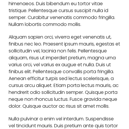
himenaeos. Duis bibendum eu tortor vitae
tristique. Pellentesque cursus suscipit nulla id
semper. Curabitur venenatis commodo fringilla.
Nullam lobortis commodo mollis.
Aliquam sapien orci, viverra eget venenatis ut,
finibus nec leo. Praesent ipsum mauris, egestas et
sollicitudin vel, lacinia non felis. Pellentesque
aliquam, risus ut imperdiet pretium, magna urna
varius orci, vel varius ex augue et nulla. Duis ut
finibus elit. Pellentesque convallis porta fringilla.
Aenean efficitur turpis sed lectus scelerisque, a
cursus arcu aliquet. Etiam porta lectus mauris, ac
hendrerit odio sollicitudin semper. Quisque porta
neque non rhoncus luctus. Fusce gravida neque
dolor. Quisque auctor ac risus sit amet mollis.
Nulla pulvinar a enim vel interdum. Suspendisse
vel tincidunt mauris. Duis pretium ante quis tortor