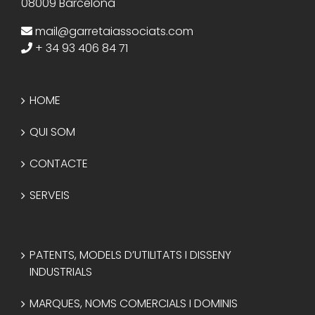
08009 Barcelona
mail@garretaiassociats.com
+ 34 93 406 84 71
HOME
QUI SOM
CONTACTE
SERVEIS
PATENTS, MODELS D’UTILITATS I DISSENY
INDUSTRIALS
MARQUES, NOMS COMERCIALS I DOMINIS