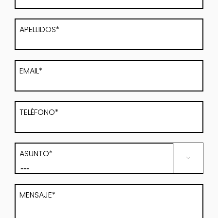
APELLIDOS*
EMAIL*
TELÉFONO*
ASUNTO*

MENSAJE*