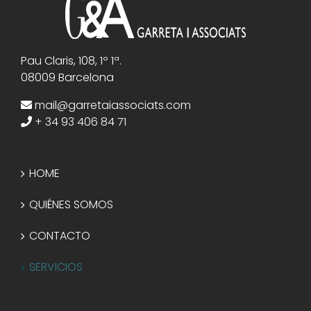
Pau Claris, 108, 1º 1ª.
08009 Barcelona
mail@garretaiassociats.com
+ 34 93 406 84 71
HOME
QUIÉNES SOMOS
CONTACTO
SERVICIOS